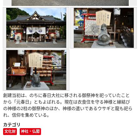
創建当初は、のちに春日大社に移される御祭神を祀っていたこと
から「元春日」ともよばれる。現在は衣食住を守る神様と縁結び
の神様の2柱の御祭神のほか、神様の遣いであるウサギと龍も祀ら
れ、信仰を集めている。
カテゴリ
文化財
神社・仏閣