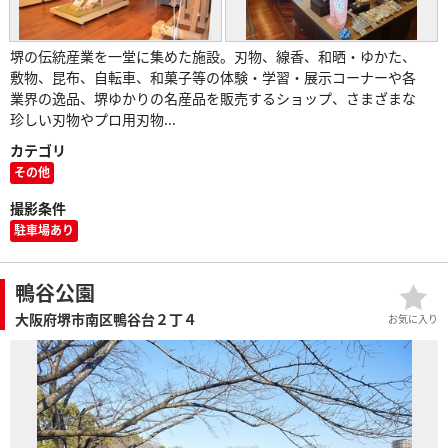
堺の伝統産業を一堂に集めた施設。刃物、線香、和晒・ゆかた、
敷物、昆布、自転車、和菓子等の体験・学習・展示コーナーや各
業界の逸品、堺ゆかりの名産品を販売するショップ、さまざまな
珍しい刃物やプロ用刃物...
カテゴリ
その他
撮影条件
駐車場あり
鴨谷公園
大阪府堺市南区鴨谷台２丁４
お気に入り