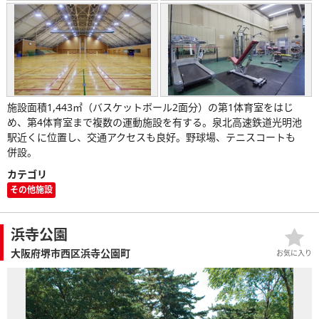
施設面積1,443㎡（バスケットボール2面分）の第1体育室をはじ
め、第4体育室まで複数の運動施設を有する。泉北高速鉄道光明池
駅近くに位置し、交通アクセスも良好。野球場、テニスコートも
併設。
カテゴリ
その他施設
浜寺公園
大阪府堺市西区浜寺公園町
お気に入り