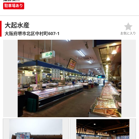
駐車場あり
大起水産
大阪府堺市北区中村町607-1
お気に入り