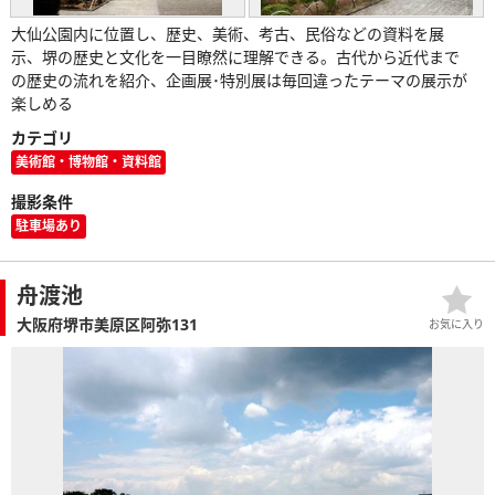
大仙公園内に位置し、歴史、美術、考古、民俗などの資料を展
示、堺の歴史と文化を一目瞭然に理解できる。古代から近代まで
の歴史の流れを紹介、企画展･特別展は毎回違ったテーマの展示が
楽しめる
カテゴリ
美術館・博物館・資料館
撮影条件
駐車場あり
舟渡池
大阪府堺市美原区阿弥131
お気に入り