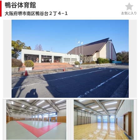
鴨谷体育館
大阪府堺市南区鴨谷台２丁４−１
お気に入り