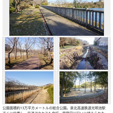
公園面積約13万平方メートルの総合公園。泉北高速鉄道光明池駅