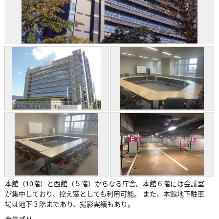
本館（10階）と西館（５階）からなる庁舎。本館６階には会議室
が集中しており、控え室としても利用可能。 また、本館地下駐車
場は地下３階まであり、撮影実績もあり。