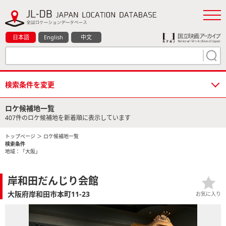
日本語
English
中文
検索条件を変更
ロケ候補地一覧
407件のロケ候補地を新着順に表示しています
トップページ
＞ ロケ候補地一覧
検索条件
地域：「大阪」
岸和田だんじり会館
大阪府岸和田市本町11-23
お気に入り