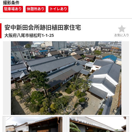
撮影条件
駐車場あり
休憩所あり
トイレあり
安中新田会所跡旧植田家住宅
大阪府八尾市植松町1-1-25
お気に入り