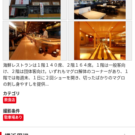
海鮮レストランは１階１４０席、２階１６４席。１階は一般客向
け、２階は団体客向け。いずれもマグロ解体のコーナーがあり、１
階では毎週末、１日に２回ショーを開き、切ったばかりのマグロ
の刺し身やすしを提供...
カテゴリ
飲食店
撮影条件
駐車場あり