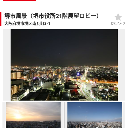
堺市風景（堺市役所21階展望ロビー）
大阪府堺市堺区南瓦町3-1
お気に入り