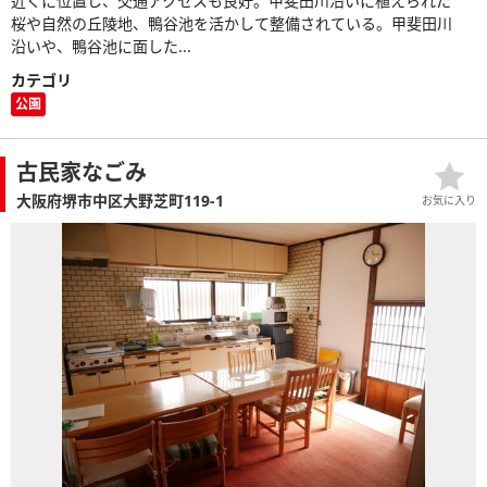
近くに位置し、交通アクセスも良好。甲斐田川沿いに植えられた
桜や自然の丘陵地、鴨谷池を活かして整備されている。甲斐田川
沿いや、鴨谷池に面した...
カテゴリ
公園
古民家なごみ
大阪府堺市中区大野芝町119-1
お気に入り