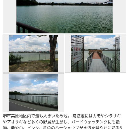
堺市美原地区内で最も大きいため池。 舟渡池にはカモやシラサギ
やアオサギなど多くの野鳥が生息し、バードウォッチングにも最
適。紫や白、ピンク、黄色のハナショウブが水辺を鮮やかに彩る6