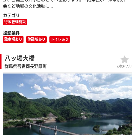
会など地域の文化活動に...
カテゴリ
行政管理施設
撮影条件
駐車場あり
休憩所あり
トイレあり
八ッ場大橋
群馬県吾妻郡長野原町
お気に入り