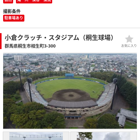
撮影条件
駐車場あり
小倉クラッチ・スタジアム（桐生球場）
群馬県桐生市相生町3-300
お気に入り