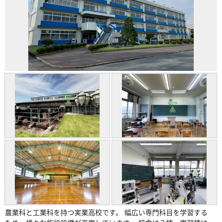
農業科と工業科を持つ実業高校です。 幅広い専門科目を学習する