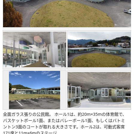
全面ガラス張りの公民館。 ホール1は、約20m×35mの体育館で、
バスケットボール1面、またはバレーボール1面、もしくはバトミ
ントン3面のコートが取れる大きさです。ホール2は、可動式客席
171席と11m×6mのステージ...