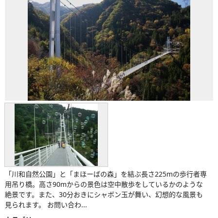
「川和自然公園」と「まほーばの森」を結ぶ長さ225mの歩行者専
用吊り橋。高さ90mからの景色は空中散歩をしているかのような
絶景です。また、30分おきにシャボン玉が舞い、幻想的な風景も
見られます。 お問い合わ...