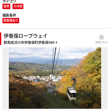
カテゴリ
自然
その他
撮影条件
駐車場あり
伊香保ロープウェイ
群馬県渋川市伊香保町伊香保560-1
お気に入り