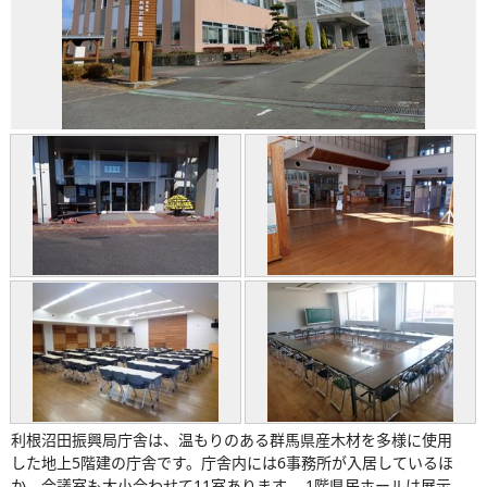
利根沼田振興局庁舎は、温もりのある群馬県産木材を多様に使用
した地上5階建の庁舎です。庁舎内には6事務所が入居しているほ
か、会議室も大小合わせて11室あります。 1階県民ホールは展示