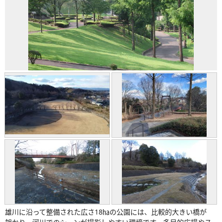
雄川に沿って整備された広さ18㏊の公園には、比較的大きい橋が