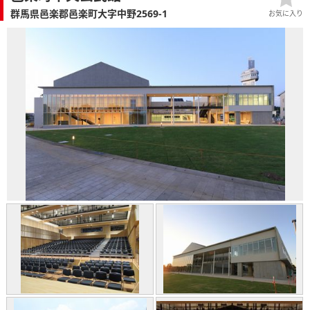
群馬県邑楽郡邑楽町大字中野2569-1
お気に入り