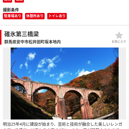
撮影条件
駐車場あり
休憩所あり
トイレあり
碓氷第三橋梁
群馬県安中市松井田町坂本地内
お気に入り
明治25年4月に建設が始まり、芸術と技術が融合した美しいレンガ