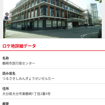
ロケ地詳細データ
名称
鶴崎市民行政センター
読み仮名
つるさきしみんぎょうせいせんたー
住所
大分県大分市東鶴崎1丁目2番3号
概要