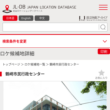
日本語
English
中文
検索条件を変更
印刷
ロケ候補地詳細
トップページ
＞
ロケ候補地一覧
＞ 鶴崎市民行政センター
鶴崎市民行政センター
お気に入り