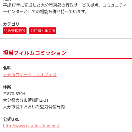
平成17年に完成した大分市東部の行政サービス拠点。コミュニティ
ーセンターとしての機能も併せ持っています。
カテゴリ
行政管理施設
公民館・集会所
担当フィルムコミッション
名称
大分市ロケーションオフィス
住所
〒870-8504
大分県大分市荷揚町2-31
大分市役所おおいた魅力発信局内
公式URL
http://www.oita-location.net/