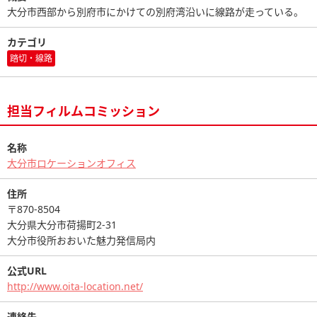
大分市西部から別府市にかけての別府湾沿いに線路が走っている。
カテゴリ
踏切・線路
担当フィルムコミッション
名称
大分市ロケーションオフィス
住所
〒870-8504
大分県大分市荷揚町2-31
大分市役所おおいた魅力発信局内
公式URL
http://www.oita-location.net/
連絡先