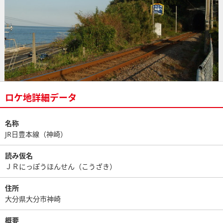
ロケ地詳細データ
名称
JR日豊本線（神崎）
読み仮名
ＪＲにっぽうほんせん（こうざき）
住所
大分県大分市神崎
概要