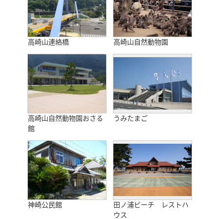
高崎山連絡橋
高崎山自然動物園
高崎山自然動物園おさる
うみたまご
館
神崎公民館
田ノ浦ビーチ レストハ
ウス