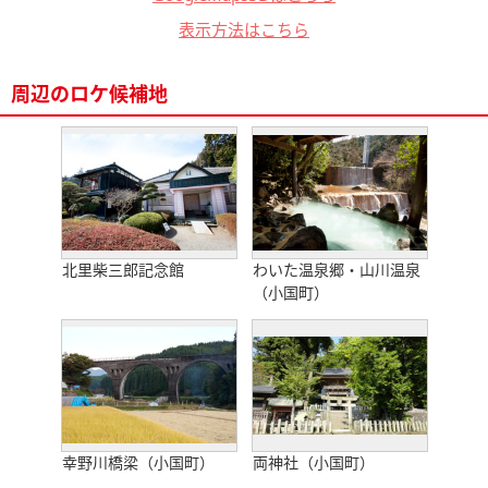
表示方法はこちら
周辺のロケ候補地
北里柴三郎記念館
わいた温泉郷・山川温泉
（小国町）
幸野川橋梁（小国町）
両神社（小国町）