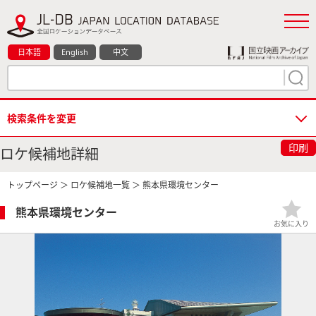
日本語
English
中文
検索条件を変更
印刷
ロケ候補地詳細
トップページ
＞
ロケ候補地一覧
＞ 熊本県環境センター
熊本県環境センター
お気に入り