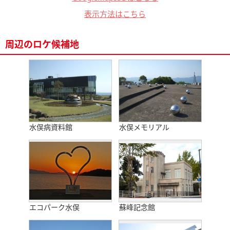
表示方法はこちら
周辺のロケ候補地
水俣病資料館
水俣メモリアル
エコパーク水俣
蘇峰記念館