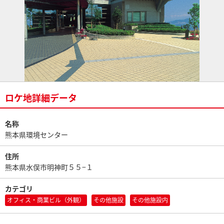
ロケ地詳細データ
名称
熊本県環境センター
住所
熊本県水俣市明神町５５−１
カテゴリ
オフィス・商業ビル（外観）
その他施設
その他施設内