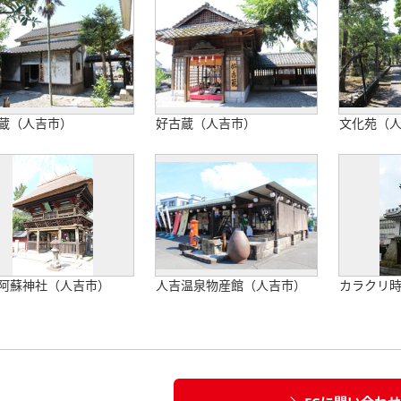
蔵（人吉市）
好古蔵（人吉市）
文化苑（
阿蘇神社（人吉市）
人吉温泉物産館（人吉市）
カラクリ