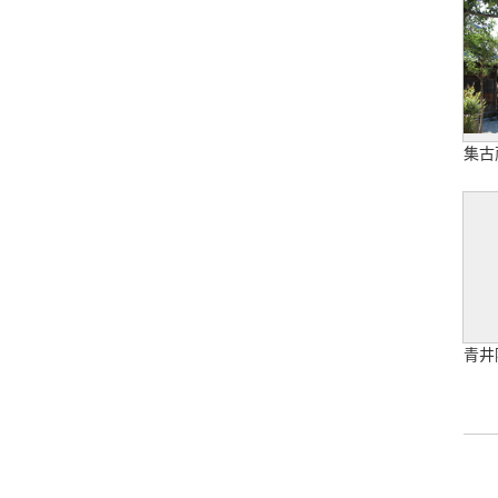
集古
青井