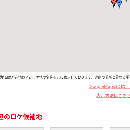
記地図は所在地およびロケ地の名称を元に表示しております。実際の場所と異なる場
GoogleMaps3Dは
表示方法はこち
辺のロケ候補地