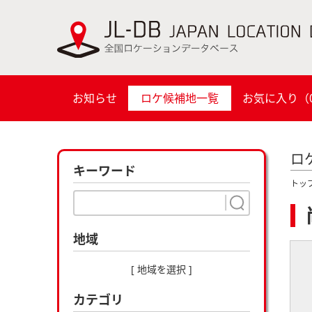
お知らせ
ロケ候補地一覧
お気に入り（
ロ
キーワード
トッ
地域
[ 地域を選択 ]
カテゴリ