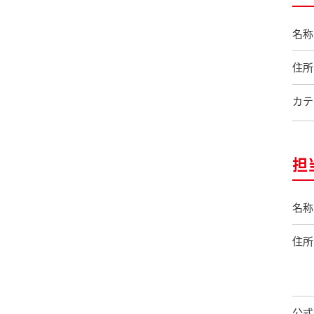
名称
住所
カテ
担
名称
住所
公式