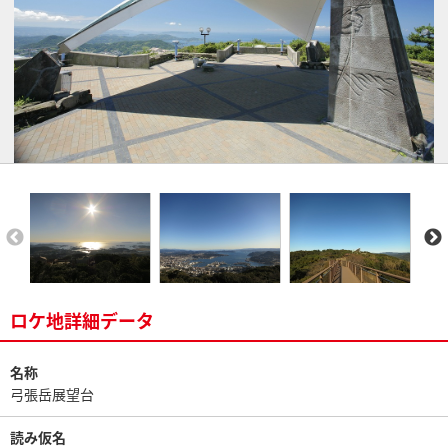
ロケ地詳細データ
名称
弓張岳展望台
読み仮名