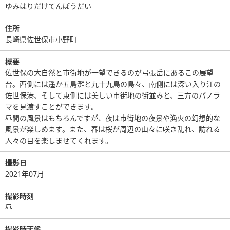
ゆみはりだけてんぼうだい
住所
長崎県佐世保市小野町
概要
佐世保の大自然と市街地が一望できるのが弓張岳にあるこの展望
台。西側には遥か五島灘と九十九島の島々、南側には深い入り江の
佐世保港、そして東側には美しい市街地の街並みと、三方のパノラ
マを見渡すことができます。
昼間の風景はもちろんですが、夜は市街地の夜景や漁火の幻想的な
風景が楽しめます。また、春は桜が周辺の山々に咲き乱れ、訪れる
人々の目を楽しませてくれます。
撮影日
2021年07月
撮影時刻
昼
撮影時天候