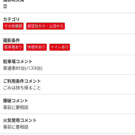
雲
カテゴリ
その他施設
展望台から・山頂から
撮影条件
駐車場あり
休憩所あり
トイレあり
駐車場コメント
普通車85台(バス8台)
ご利用条件コメント
ごみは持ち帰ること
爆破コメント
事前に要相談
火気使用コメント
事前に要相談