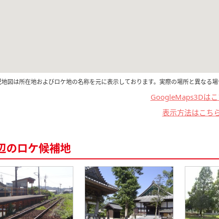
記地図は所在地およびロケ地の名称を元に表示しております。実際の場所と異なる場
GoogleMaps3Dは
表示方法はこち
辺のロケ候補地