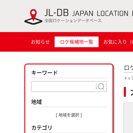
お知らせ
ロケ候補地一覧
お気に入り（
ロ
キーワード
トッ
地域
[ 地域を選択 ]
カテゴリ