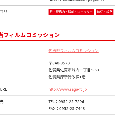
ゴリ
駅・駅構内・駅前・ロータリー
踏切・線路
当フィルムコミッション
佐賀県フィルムコミッション
〒840-8570
佐賀県佐賀市城内一丁目1-59
佐賀県庁新行政棟1階
URL
http://www.saga-fc.jp
先
TEL：0952-25-7296
FAX：0952-25-7443