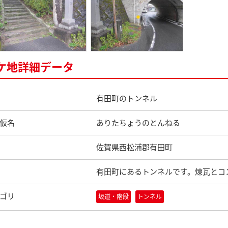
ケ地詳細データ
有田町のトンネル
仮名
ありたちょうのとんねる
佐賀県西松浦郡有田町
有田町にあるトンネルです。煉瓦とコ
ゴリ
坂道・階段
トンネル