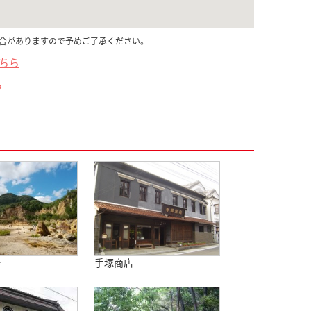
合がありますので予めご了承ください。
こちら
ら
場
手塚商店