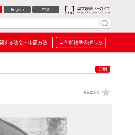
English
中文
ロケ候補地の探し方
関する法令・申請方法
印刷
お気に入り