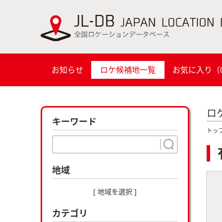
お知らせ
ロケ候補地一覧
お気に入り（
ロ
キーワード
トッ
地域
[ 地域を選択 ]
カテゴリ