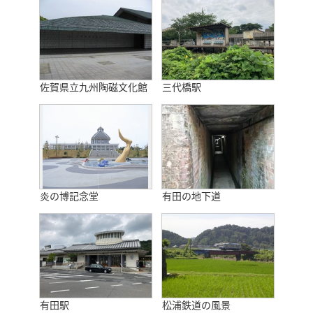
佐賀県立九州陶磁文化館
三代橋駅
炎の博記念堂
有田の地下道
有田駅
松浦鉄道の風景