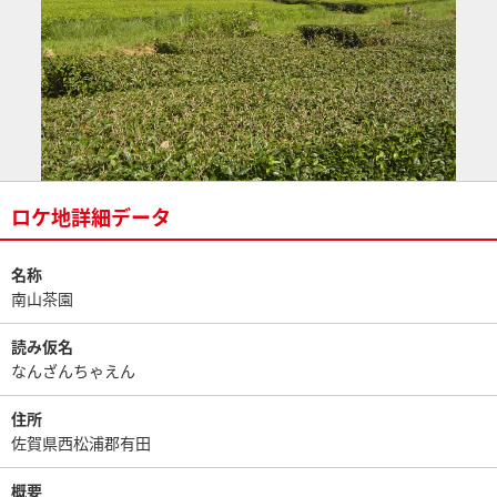
ロケ地詳細データ
名称
南山茶園
読み仮名
なんざんちゃえん
住所
佐賀県西松浦郡有田
概要