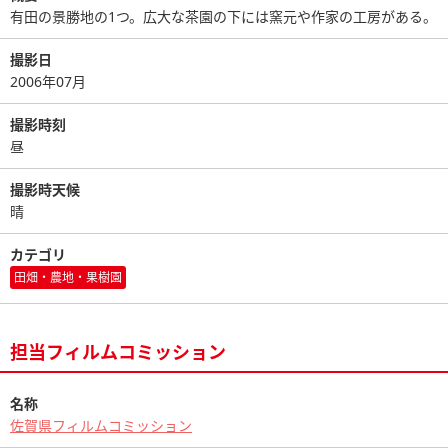
有田の景勝地の1つ。広大な茶園の下には窯元や作家の工房がある。
撮影日
2006年07月
撮影時刻
昼
撮影時天候
晴
カテゴリ
田畑・農地・果樹園
担当フィルムコミッション
名称
佐賀県フィルムコミッション