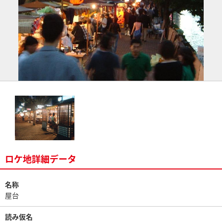
ロケ地詳細データ
名称
屋台
読み仮名