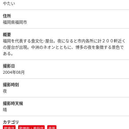
やたい
住所
福岡県福岡市
概要
福岡を代表する食文化･屋台。夜になると市内各所に計２００軒近く
の屋台が出現。中洲のネオンとともに、博多の夜を象徴する景色で
ある。
撮影日
2004年08月
撮影時刻
夜
撮影時天候
晴
カテゴリ
飲食店
飲屋街・風俗店
夜景