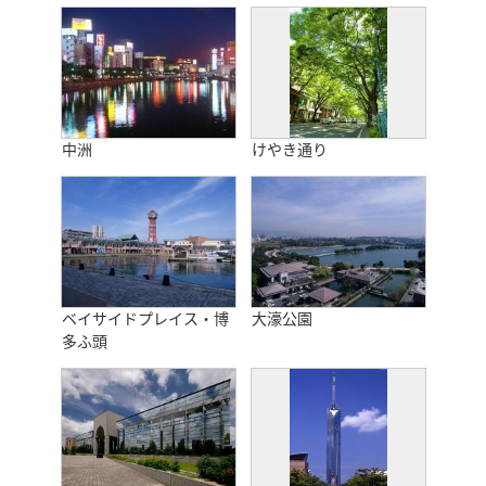
中洲
けやき通り
ベイサイドプレイス・博
大濠公園
多ふ頭