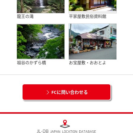
龍王の滝
平家屋敷民俗資料館
祖谷のかずら橋
お宝屋敷・おおとよ
FCに問い合わせる