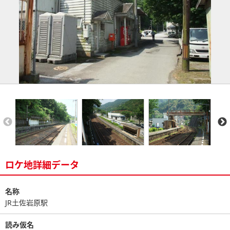
ロケ地詳細データ
名称
JR土佐岩原駅
読み仮名