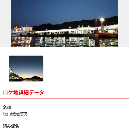
ロケ地詳細データ
名称
松山観光港夜
読み仮名