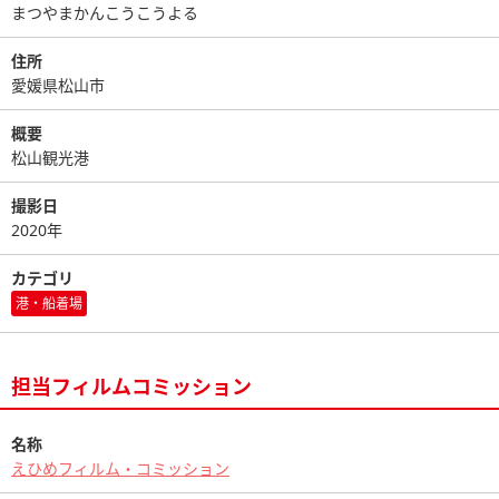
まつやまかんこうこうよる
住所
愛媛県松山市
概要
松山観光港
撮影日
2020年
カテゴリ
港・船着場
担当フィルムコミッション
名称
えひめフィルム・コミッション