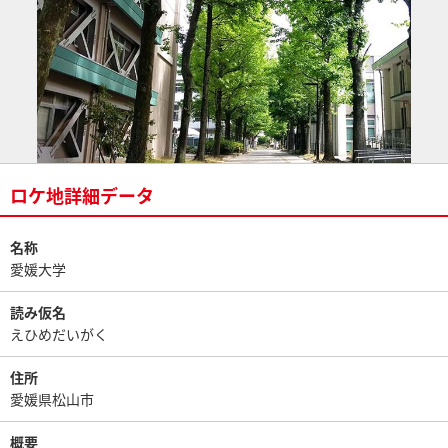
ロケ地詳細データ
名称
愛媛大学
読み仮名
えひめだいがく
住所
愛媛県松山市
概要