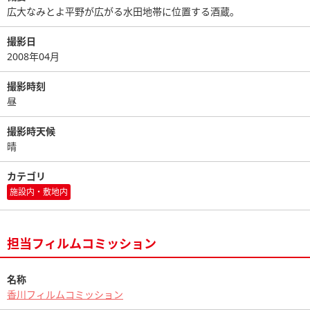
広大なみとよ平野が広がる水田地帯に位置する酒蔵。
撮影日
2008年04月
撮影時刻
昼
撮影時天候
晴
カテゴリ
施設内・敷地内
担当フィルムコミッション
名称
香川フィルムコミッション