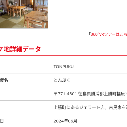
「
360°VRツアーはこ
ケ地詳細データ
TONPUKU
仮名
とんぷく
〒771-4501 徳島県勝浦郡上勝町福
上勝町にあるジェラート店。古民家を
日
2024年06月