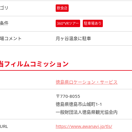
ゴリ
飲食店
条件
360°VRツアー
駐車場あり
場コメント
月ヶ谷温泉に駐車
当フィルムコミッション
徳島県ロケーション・サービス
〒770-8055
徳島県徳島市山城町1-1
一般財団法人徳島県観光協会内
URL
https://www.awanavi.jp/tls/