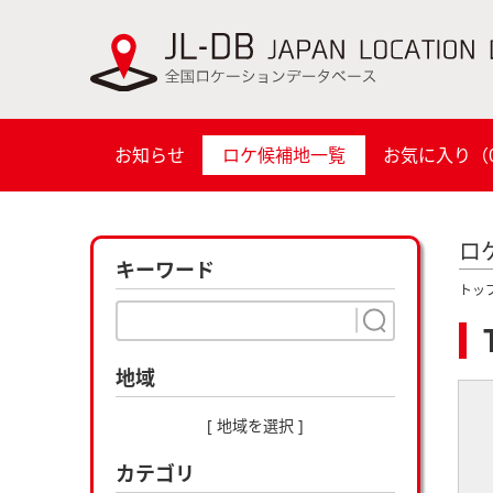
お知らせ
ロケ候補地一覧
お気に入り（
ロ
キーワード
トッ
地域
[ 地域を選択 ]
カテゴリ