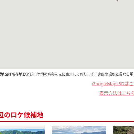
記地図は所在地およびロケ地の名称を元に表示しております。実際の場所と異なる場
GoogleMaps3Dは
表示方法はこち
辺のロケ候補地