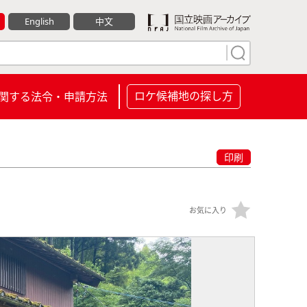
English
中文
ロケ候補地の探し方
関する法令・申請方法
印刷
お気に入り