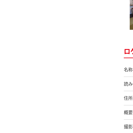
ロ
名称
読み
住所
概要
撮影