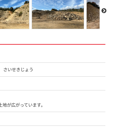
 さいせきじょう
な土地が広がっています。