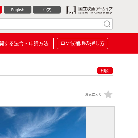
English
中文
ロケ候補地の探し方
関する法令・申請方法
印刷
お気に入り