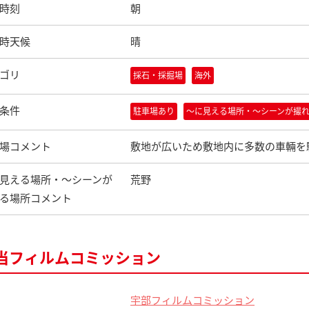
時刻
朝
時天候
晴
ゴリ
採石・採掘場
海外
条件
駐車場あり
〜に見える場所・〜シーンが撮
場コメント
敷地が広いため敷地内に多数の車輛を
見える場所・〜シーンが
荒野
る場所コメント
当フィルムコミッション
宇部フィルムコミッション