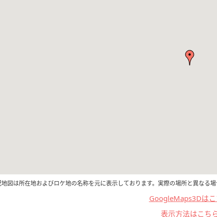
記地図は所在地およびロケ地の名称を元に表示しております。実際の場所と異なる場
GoogleMaps3Dは
表示方法はこち