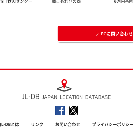
市旧食肉センター
楠こもれびの郷
藤河内茶
FCに問い合わ
JL-DBとは
リンク
お問い合わせ
プライバシーポリシ