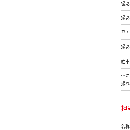
撮影
撮影
カテ
撮影
駐車
〜に
撮れ
担
名称