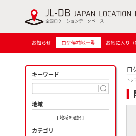
お知らせ
ロケ候補地一覧
お気に入り（
ロ
キーワード
トッ
地域
[ 地域を選択 ]
カテゴリ