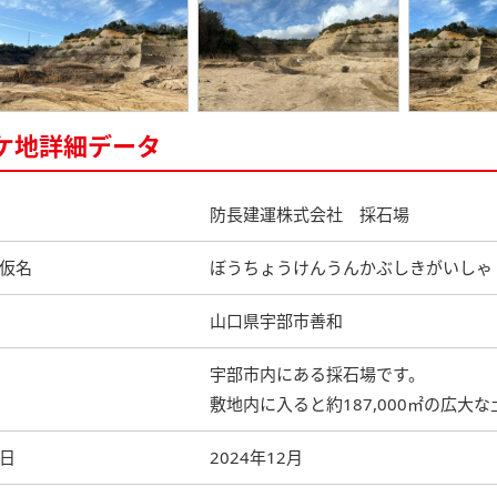
ケ地詳細データ
防長建運株式会社 採石場
仮名
ぼうちょうけんうんかぶしきがいしゃ
山口県宇部市善和
宇部市内にある採石場です。
敷地内に入ると約187,000㎡の広大
日
2024年12月