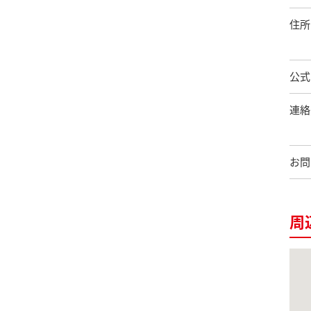
住所
公式
連絡
お問
周