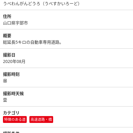
うべわんがんどうろ（うべすかいろーど）
住所
山口県宇部市
概要
総延長5キロの自動車専用道路。
撮影日
2020年08月
撮影時刻
昼
撮影時天候
雲
カテゴリ
特徴のある道
高速道路・橋