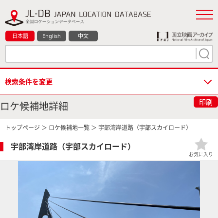
日本語
English
中文
検索条件を変更
印刷
ロケ候補地詳細
トップページ
＞
ロケ候補地一覧
＞ 宇部湾岸道路（宇部スカイロード）
宇部湾岸道路（宇部スカイロード）
お気に入り