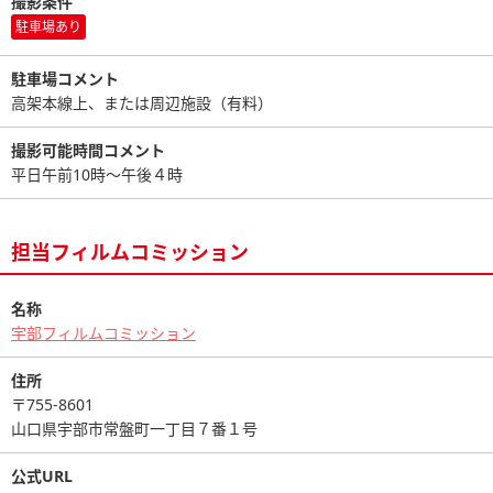
撮影条件
駐車場あり
駐車場コメント
高架本線上、または周辺施設（有料）
撮影可能時間コメント
平日午前10時～午後４時
担当フィルムコミッション
名称
宇部フィルムコミッション
住所
〒755-8601
山口県宇部市常盤町一丁目７番１号
公式URL