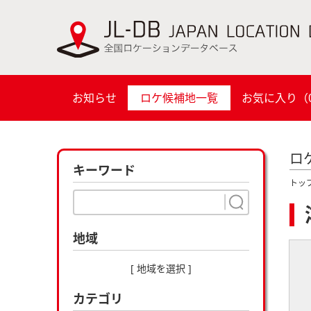
お知らせ
ロケ候補地一覧
お気に入り（
ロ
キーワード
トッ
地域
[ 地域を選択 ]
カテゴリ