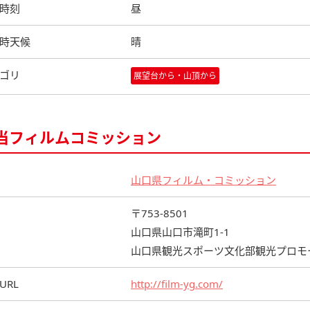
時刻
昼
時天候
晴
ゴリ
展望台から・山頂から
当フィルムコミッション
山口県フィルム・コミッション
〒753-8501
山口県山口市滝町1-1
山口県観光スポーツ文化部観光プロモ
URL
http://film-yg.com/