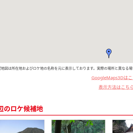
記地図は所在地およびロケ地の名称を元に表示しております。実際の場所と異なる場
GoogleMaps3Dは
表示方法はこち
辺のロケ候補地