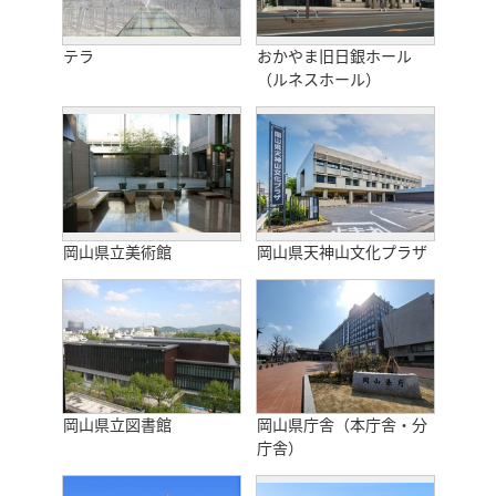
テラ
おかやま旧日銀ホール
（ルネスホール）
岡山県立美術館
岡山県天神山文化プラザ
岡山県立図書館
岡山県庁舎（本庁舎・分
庁舎）