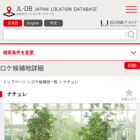
日本語
English
中文
検索条件を変更
印刷
ロケ候補地詳細
トップページ
＞
ロケ候補地一覧
＞ ナチュレ
ナチュレ
お気に入り