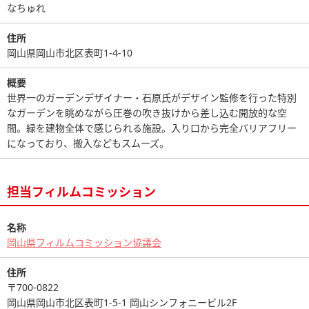
なちゅれ
住所
岡山県岡山市北区表町1-4-10
概要
世界一のガーデンデザイナー・石原氏がデザイン監修を行った特別
なガーデンを眺めながら圧巻の吹き抜けから差し込む開放的な空
間。緑を建物全体で感じられる施設。入り口から完全バリアフリー
になっており、搬入などもスムーズ。
担当フィルムコミッション
名称
岡山県フィルムコミッション協議会
住所
〒700-0822
岡山県岡山市北区表町1-5-1 岡山シンフォニービル2F