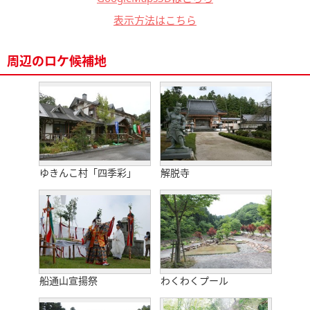
表示方法はこちら
周辺のロケ候補地
ゆきんこ村「四季彩」
解脱寺
船通山宣揚祭
わくわくプール