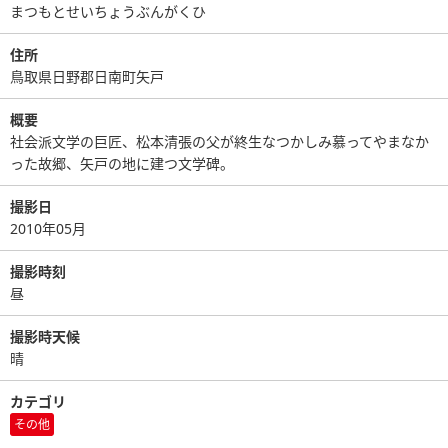
まつもとせいちょうぶんがくひ
住所
鳥取県日野郡日南町矢戸
概要
社会派文学の巨匠、松本清張の父が終生なつかしみ慕ってやまなか
った故郷、矢戸の地に建つ文学碑。
撮影日
2010年05月
撮影時刻
昼
撮影時天候
晴
カテゴリ
その他