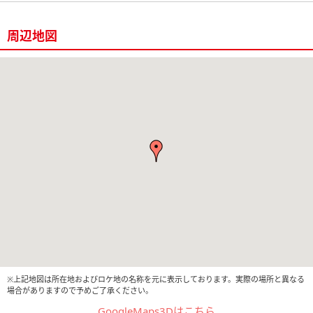
周辺地図
※上記地図は所在地およびロケ地の名称を元に表示しております。実際の場所と異なる
場合がありますので予めご了承ください。
GoogleMaps3Dはこちら