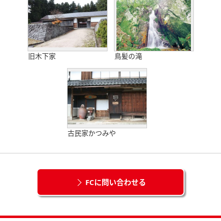
旧木下家
鳥髪の滝
古民家かつみや
FCに問い合わせる