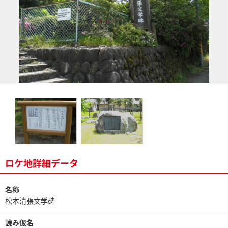
ロケ地詳細データ
名称
松本清張文学碑
読み仮名