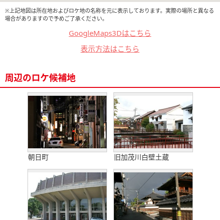
※上記地図は所在地およびロケ地の名称を元に表示しております。実際の場所と異なる
場合がありますので予めご了承ください。
GoogleMaps3Dはこちら
表示方法はこちら
周辺のロケ候補地
朝日町
旧加茂川白壁土蔵