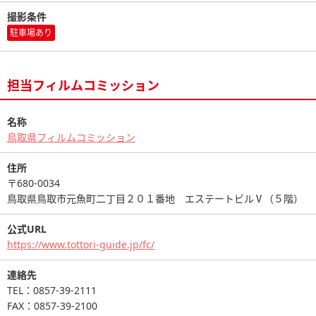
撮影条件
駐車場あり
担当フィルムコミッション
名称
鳥取県フィルムコミッション
住所
〒680-0034
鳥取県鳥取市元魚町二丁目２０１番地 エステートビルⅤ（５階）
公式URL
https://www.tottori-guide.jp/fc/
連絡先
TEL：0857-39-2111
FAX：0857-39-2100