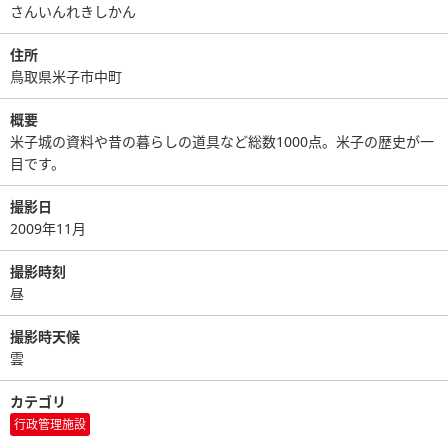
さんいんれきしかん
住所
鳥取県米子市中町
概要
米子城の資料や昔の暮らしの道具など総数1000点。米子の歴史が一
目です。
撮影日
2009年11月
撮影時刻
昼
撮影時天候
雲
カテゴリ
行政管理施設