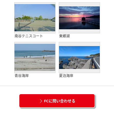
南谷テニスコート
東郷湖
青谷海岸
夏泊海岸
FCに問い合わせる