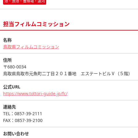
港・漁港・養殖場・運河
担当フィルムコミッション
名称
鳥取県フィルムコミッション
住所
〒680-0034
鳥取県鳥取市元魚町二丁目２０１番地 エステートビルⅤ（５階）
公式URL
https://www.tottori-guide.jp/fc/
連絡先
TEL：0857-39-2111
FAX：0857-39-2100
お問い合わせ