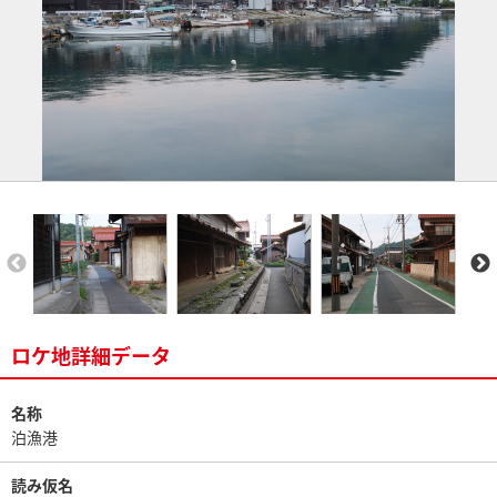
ロケ地詳細データ
名称
泊漁港
読み仮名