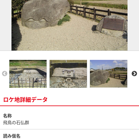
ロケ地詳細データ
名称
飛鳥の石仏群
読み仮名