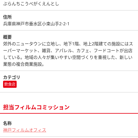
ぶらんちこうべがくえんとし
住所
兵庫県神戸市垂水区小束山手2-2-1
概要
郊外のニュータウンに立地し、地下1階、地上2階建ての施設にはス
ーパーマーケット、雑貨、アパレル、カフェ、フードコートが出店
している。地域の人々が集いやすい空間づくりを重視した、新しい
業態の複合商業施設。
カテゴリ
飲食店
担当フィルムコミッション
名称
神戸フィルムオフィス