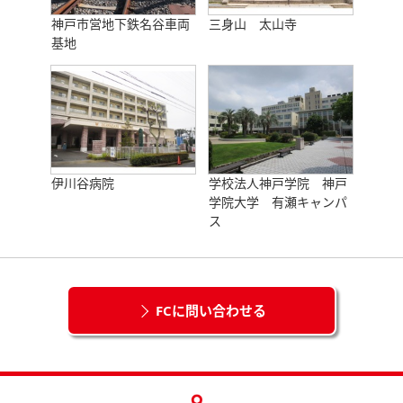
神戸市営地下鉄名谷車両
三身山 太山寺
基地
伊川谷病院
学校法人神戸学院 神戸
学院大学 有瀬キャンパ
ス
FCに問い合わせる