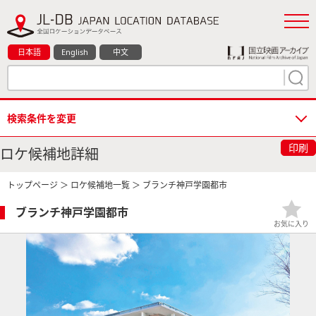
日本語
English
中文
検索条件を変更
印刷
ロケ候補地詳細
トップページ
＞
ロケ候補地一覧
＞ ブランチ神戸学園都市
ブランチ神戸学園都市
お気に入り