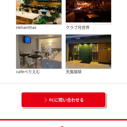
Helianthas
クラブ月世界
cafeべりえむ
天風珈琲
FCに問い合わせる