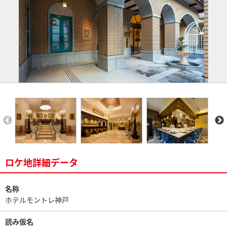
ロケ地詳細データ
名称
ホテルモントレ神戸
読み仮名