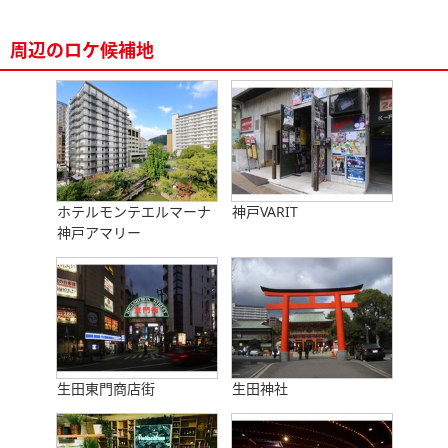
周辺のロケ候補地
ホテルモンテエルマーナ
神戸VARIT
神戸アマリー
生田東門商店街
生田神社