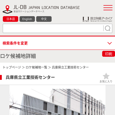
日本語
English
中文
検索条件を変更
印刷
ロケ候補地詳細
トップページ
＞
ロケ候補地一覧
＞ 兵庫県立工業技術センター
兵庫県立工業技術センター
お気に入り