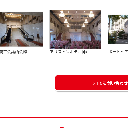
商工会議所会館
アリストンホテル神戸
ポートピ
FCに問い合わ