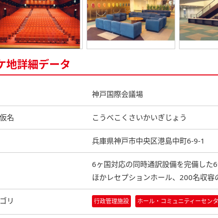
ケ地詳細データ
神戸国際会議場
仮名
こうべこくさいかいぎじょう
兵庫県神戸市中央区港島中町6-9-1
6ヶ国対応の同時通訳設備を完備した6
ほかレセプションホール、200名収容
ゴリ
行政管理施設
ホール・コミュニティーセン