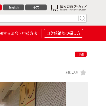
English
中文
ロケ候補地の探し方
関する法令・申請方法
印刷
お気に入り