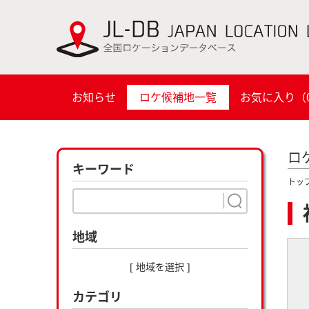
お知らせ
ロケ候補地一覧
お気に入り（
ロ
キーワード
トッ
地域
[ 地域を選択 ]
カテゴリ