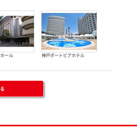
アホール
神戸ポートピアホテル
せる