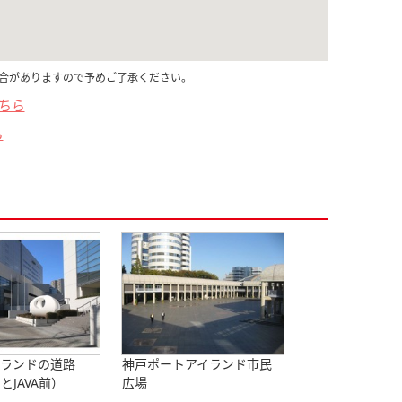
合がありますので予めご了承ください。
こちら
ら
イランドの道路
神戸ポートアイランド市民
とJAVA前）
広場