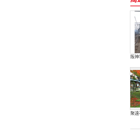
阪神
聚遠