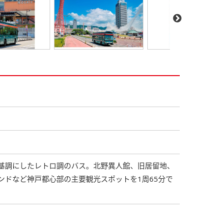
基調にしたレトロ調のバス。北野異人館、旧居留地、
ンドなど神戸都心部の主要観光スポットを1周65分で