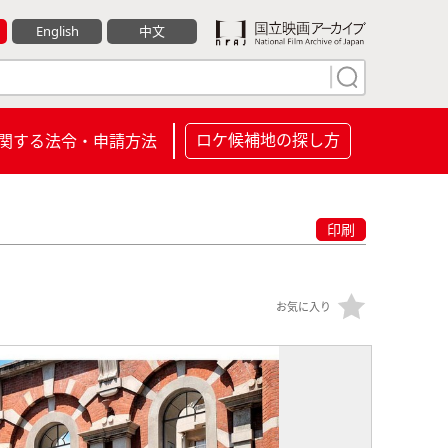
English
中文
ロケ候補地の探し方
関する法令・申請方法
印刷
お気に入り