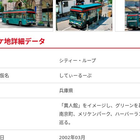
ケ地詳細データ
シティー・ループ
仮名
してぃーるーぷ
兵庫県
「異人館」をイメージし、グリーンを
南京町、メリケンパーク、ハーバーラ
巡る。
日
2002年03月