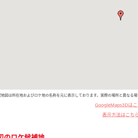
記地図は所在地およびロケ地の名称を元に表示しております。実際の場所と異なる場
GoogleMaps3Dは
表示方法はこち
辺のロケ候補地