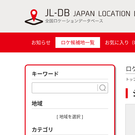
お知らせ
ロケ候補地一覧
お気に入り（
ロ
キーワード
トッ
地域
[ 地域を選択 ]
カテゴリ