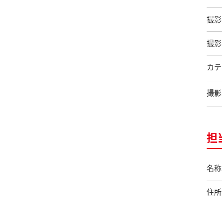
撮影
撮影
カテ
撮影
担
名称
住所