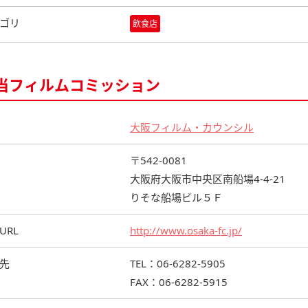
ゴリ
飲食店
当フィルムコミッション
大阪フィルム・カウンシル
〒542-0081
大阪府大阪市中央区南船場4-4-21
りそな船場ビル５Ｆ
URL
http://www.osaka-fc.jp/
先
TEL：06-6282-5905
FAX：06-6282-5915