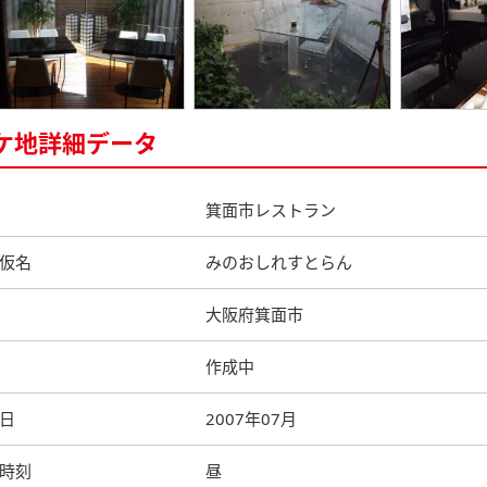
ケ地詳細データ
箕面市レストラン
仮名
みのおしれすとらん
大阪府箕面市
作成中
日
2007年07月
時刻
昼