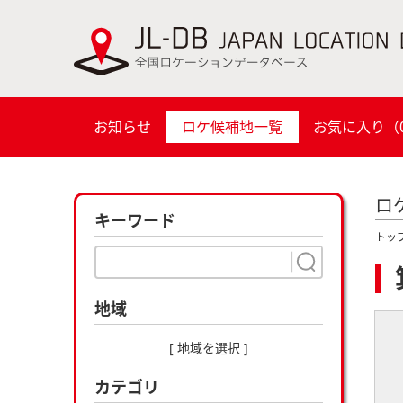
お知らせ
ロケ候補地一覧
お気に入り（
ロ
キーワード
トッ
地域
[ 地域を選択 ]
カテゴリ