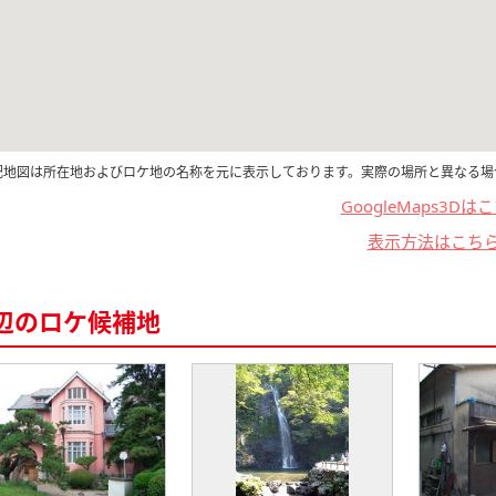
記地図は所在地およびロケ地の名称を元に表示しております。実際の場所と異なる場
GoogleMaps3Dは
表示方法はこち
辺のロケ候補地