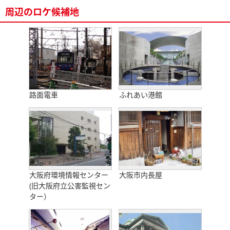
周辺のロケ候補地
路面電車
ふれあい港館
大阪府環境情報センター
大阪市内長屋
(旧大阪府立公害監視セン
ター）