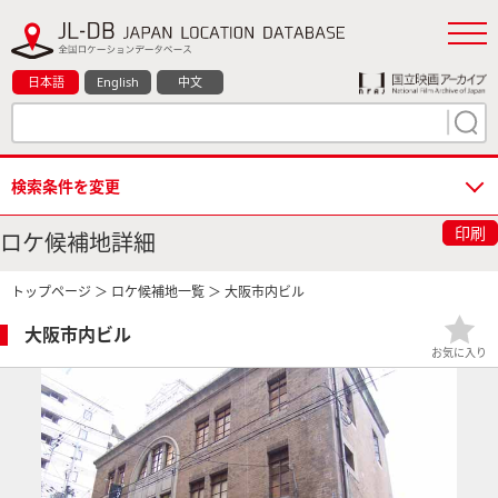
日本語
English
中文
検索条件を変更
印刷
ロケ候補地詳細
トップページ
＞
ロケ候補地一覧
＞ 大阪市内ビル
大阪市内ビル
お気に入り