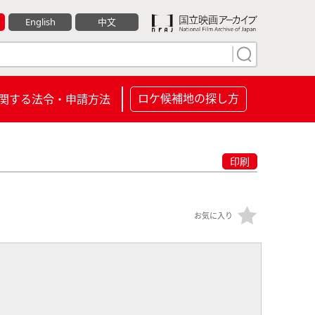
English
中文
ロケ候補地の探し方
関する法令・申請方法
印刷
お気に入り