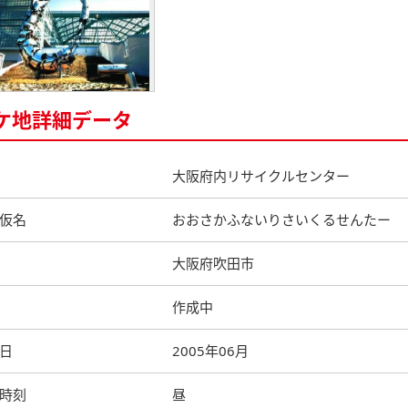
ケ地詳細データ
大阪府内リサイクルセンター
仮名
おおさかふないりさいくるせんたー
大阪府吹田市
作成中
日
2005年06月
時刻
昼