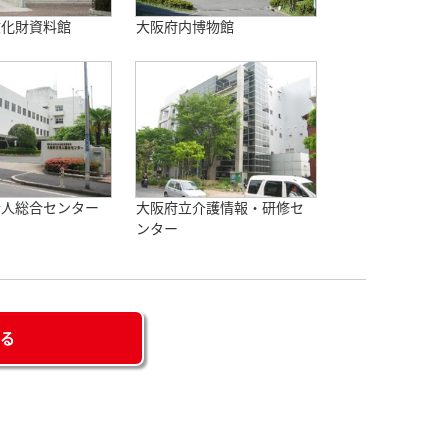
文化財資料館
大阪府内博物館
老人総合センター
大阪府立介護情報・研修セ
ンター
せる