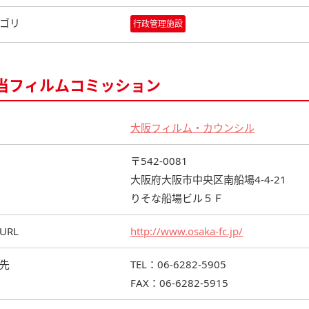
ゴリ
行政管理施設
当フィルムコミッション
大阪フィルム・カウンシル
〒542-0081
大阪府大阪市中央区南船場4-4-21
りそな船場ビル５Ｆ
URL
http://www.osaka-fc.jp/
先
TEL：06-6282-5905
FAX：06-6282-5915