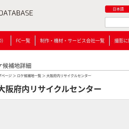
日本語
0
）
FC一覧
制作・機材・サービス会社一覧
撮影に
ケ候補地詳細
プページ
＞
ロケ候補地一覧
＞ 大阪府内リサイクルセンター
大阪府内リサイクルセンター