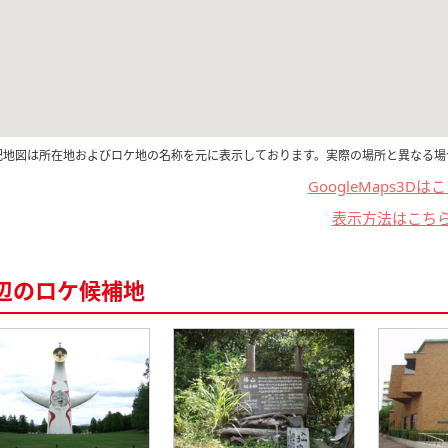
記地図は所在地およびロケ地の名称を元に表示しております。実際の場所と異なる場
GoogleMaps3Dは
表示方法はこち
辺のロケ候補地