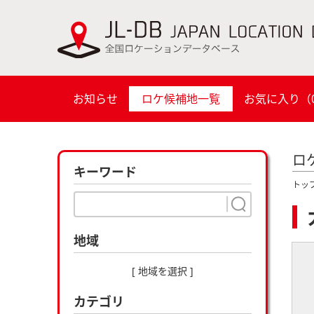
お知らせ
ロケ候補地一覧
お気に入り（
ロ
キーワード
トッ
地域
[ 地域を選択 ]
カテゴリ