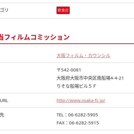
ゴリ
飲食店
当フィルムコミッション
大阪フィルム・カウンシル
〒542-0081
大阪府大阪市中央区南船場4-4-21
りそな船場ビル５Ｆ
URL
http://www.osaka-fc.jp/
先
TEL：06-6282-5905
FAX：06-6282-5915