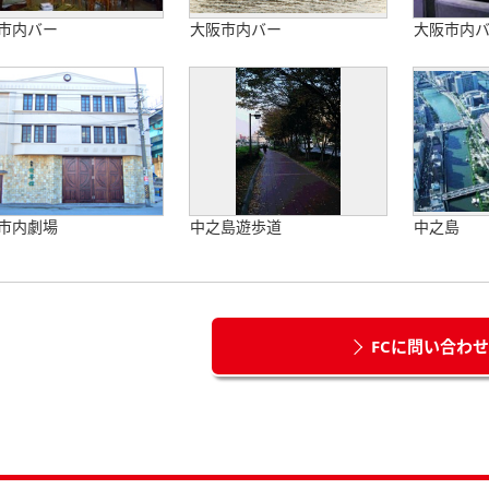
市内バー
大阪市内バー
大阪市内
市内劇場
中之島遊歩道
中之島
FCに問い合わ