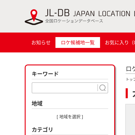
お知らせ
ロケ候補地一覧
お気に入り（
ロ
キーワード
トッ
地域
[ 地域を選択 ]
カテゴリ