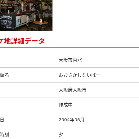
ケ地詳細データ
大阪市内バー
仮名
おおさかしないばー
大阪府大阪市
作成中
日
2004年06月
時刻
夕