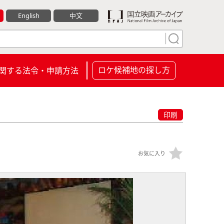
English
中文
ロケ候補地の探し方
関する法令・申請方法
印刷
お気に入り