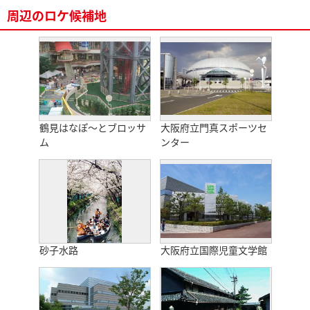
周辺のロケ候補地
鶴見はなぽ〜とブロッサ
大阪府立門真スポーツセ
ム
ンター
砂子水路
大阪府立国際児童文学館