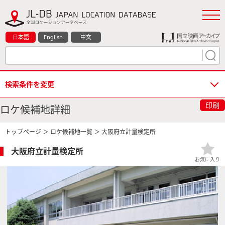
日本語
English
中文
検索条件を変更
印刷
ロケ候補地詳細
トップページ
＞
ロケ候補地一覧
＞ 大阪府立計量検定所
大阪府立計量検定所
お気に入り