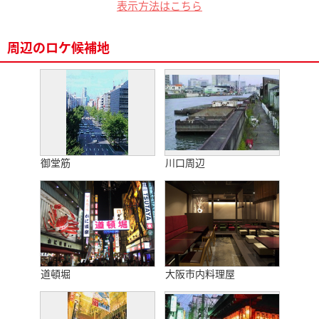
表示方法はこちら
周辺のロケ候補地
御堂筋
川口周辺
道頓堀
大阪市内料理屋