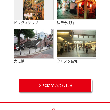
ビッグステップ
法善寺横町
大黒橋
クリスタ長堀
FCに問い合わせる