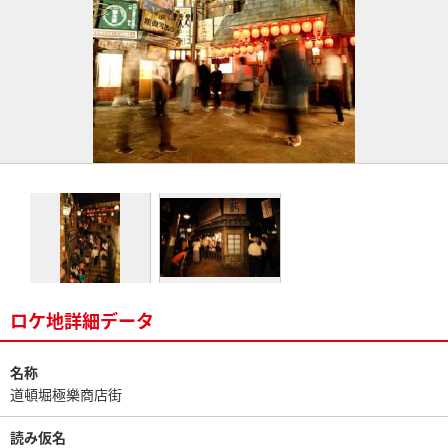
ロケ地詳細データ
名称
道頓堀極樂商店街
読み仮名