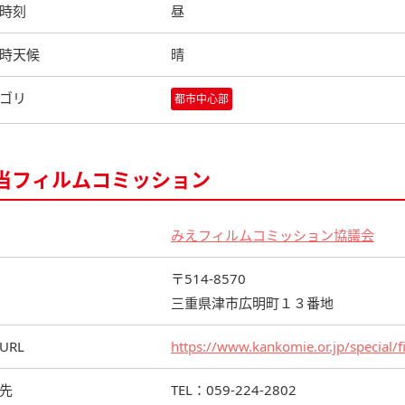
時刻
昼
時天候
晴
ゴリ
都市中心部
当フィルムコミッション
みえフィルムコミッション協議会
〒514-8570
三重県津市広明町１３番地
URL
https://www.kankomie.or.jp/special/
先
TEL：059-224-2802