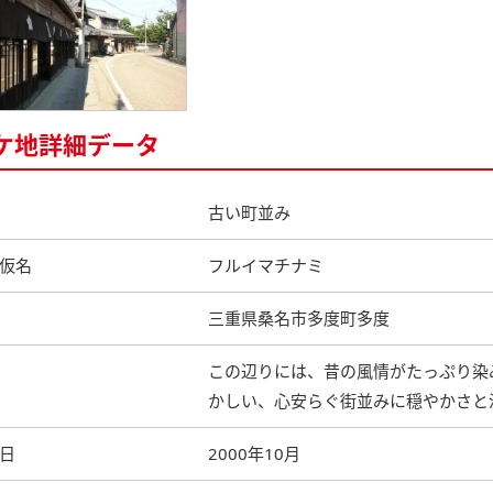
ケ地詳細データ
古い町並み
仮名
フルイマチナミ
三重県桑名市多度町多度
この辺りには、昔の風情がたっぷり染
かしい、心安らぐ街並みに穏やかさと
日
2000年10月