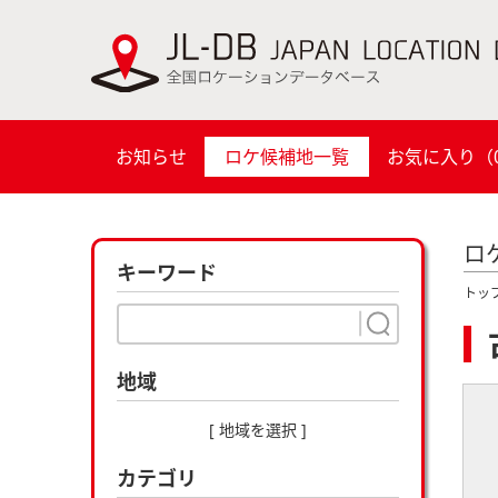
お知らせ
ロケ候補地一覧
お気に入り（
ロ
キーワード
トッ
地域
[ 地域を選択 ]
カテゴリ