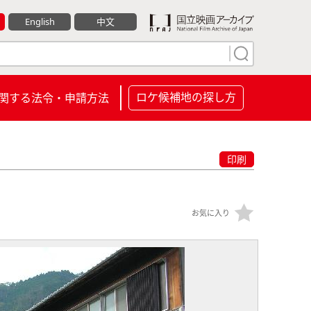
English
中文
ロケ候補地の探し方
関する法令・申請方法
印刷
お気に入り