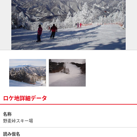
ロケ地詳細データ
名称
野麦峠スキー場
読み仮名