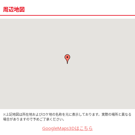
周辺地図
※上記地図は所在地およびロケ地の名称を元に表示しております。実際の場所と異なる
場合がありますので予めご了承ください。
GoogleMaps3Dはこちら