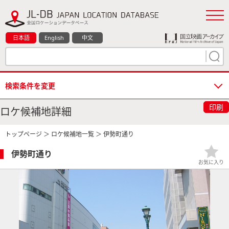
日本語
English
中文
検索条件を変更
印刷
ロケ候補地詳細
トップページ
＞
ロケ候補地一覧
＞ 伊勢町通り
伊勢町通り
お気に入り