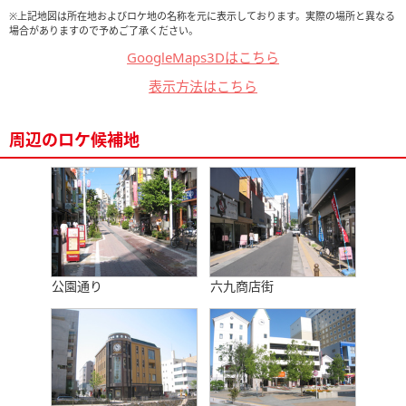
※上記地図は所在地およびロケ地の名称を元に表示しております。実際の場所と異なる
場合がありますので予めご了承ください。
GoogleMaps3Dはこちら
表示方法はこちら
周辺のロケ候補地
公園通り
六九商店街