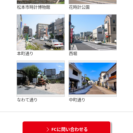
松本市時計博物館
花時計公園
本町通り
西堀
なわて通り
中町通り
FCに問い合わせる