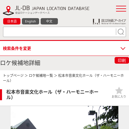
日本語
English
中文
検索条件を変更
印刷
ロケ候補地詳細
トップページ
＞
ロケ候補地一覧
＞ 松本市音楽文化ホール（ザ・ハーモニーホ
ール）
松本市音楽文化ホール（ザ・ハーモニーホー
ル）
お気に入り