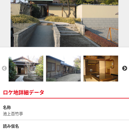
ロケ地詳細データ
名称
池上百竹亭
読み仮名