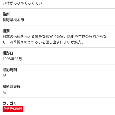
いけがみひゃくちくてい
住所
長野県松本市
概要
日本の伝統を伝える閑静な和室と茶室、路地や竹林の庭園からな
り、四季折々のうつろいを醸し出す佇まいが魅力。
撮影日
1998年08月
撮影時刻
昼
撮影時天候
晴
カテゴリ
行政管理施設