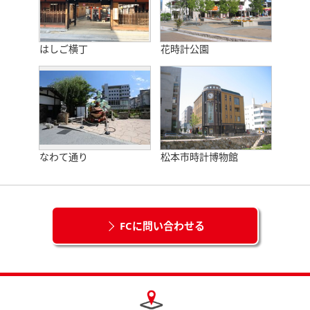
はしご横丁
花時計公園
なわて通り
松本市時計博物館
FCに問い合わせる