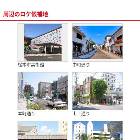
周辺のロケ候補地
松本市美術館
中町通り
本町通り
上土通り