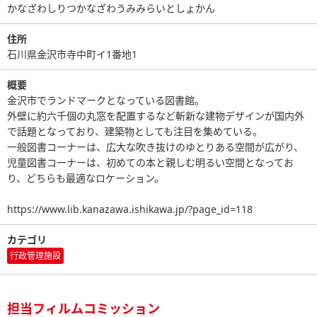
かなざわしりつかなざわうみみらいとしょかん
住所
石川県金沢市寺中町イ1番地1
概要
金沢市でランドマークとなっている図書館。
外壁に約六千個の丸窓を配置するなど斬新な建物デザインが国内外
で話題となっており、建築物としても注目を集めている。
一般図書コーナーは、広大な吹き抜けのゆとりある空間が広がり、
児童図書コーナーは、初めての本と親しむ明るい空間となってお
り、どちらも最適なロケーション。
https://www.lib.kanazawa.ishikawa.jp/?page_id=118
カテゴリ
行政管理施設
担当フィルムコミッション