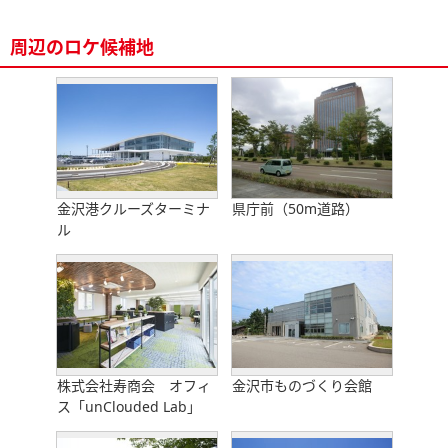
周辺のロケ候補地
金沢港クルーズターミナ
県庁前（50m道路）
ル
株式会社寿商会 オフィ
金沢市ものづくり会館
ス「unClouded Lab」