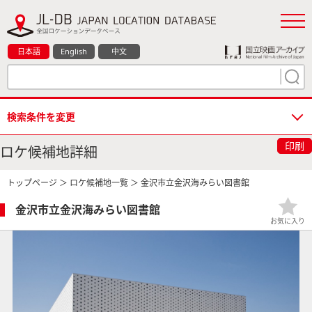
日本語
English
中文
検索条件を変更
印刷
ロケ候補地詳細
トップページ
＞
ロケ候補地一覧
＞ 金沢市立金沢海みらい図書館
金沢市立金沢海みらい図書館
お気に入り