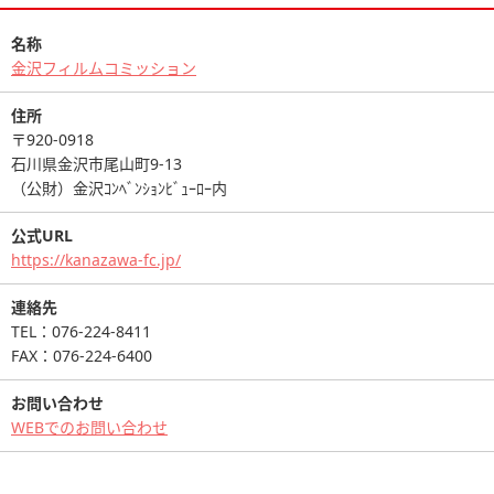
名称
金沢フィルムコミッション
住所
〒920-0918
石川県金沢市尾山町9-13
（公財）金沢ｺﾝﾍﾞﾝｼｮﾝﾋﾞｭｰﾛｰ内
公式URL
https://kanazawa-fc.jp/
連絡先
TEL：076-224-8411
FAX：076-224-6400
お問い合わせ
WEBでのお問い合わせ