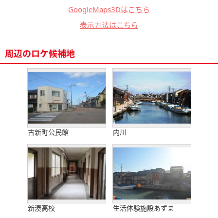
GoogleMaps3Dはこちら
表示方法はこちら
周辺のロケ候補地
古新町公民館
内川
新湊高校
生活体験施設あずま