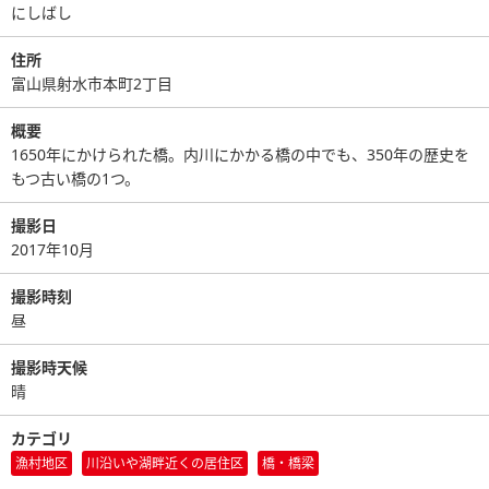
にしばし
住所
富山県射水市本町2丁目
概要
1650年にかけられた橋。内川にかかる橋の中でも、350年の歴史を
もつ古い橋の1つ。
撮影日
2017年10月
撮影時刻
昼
撮影時天候
晴
カテゴリ
漁村地区
川沿いや湖畔近くの居住区
橋・橋梁