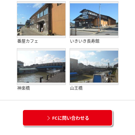
番屋カフェ
いきいき長寿館
神楽橋
山王橋
FCに問い合わせる