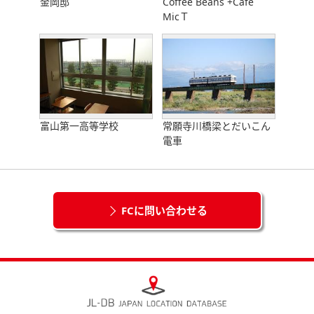
金岡邸
Coffee Beans +Cafe
MicＴ
富山第一高等学校
常願寺川橋梁とだいこん
電車
FCに問い合わせる