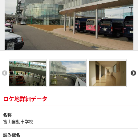
ロケ地詳細データ
名称
富山自動車学校
読み仮名