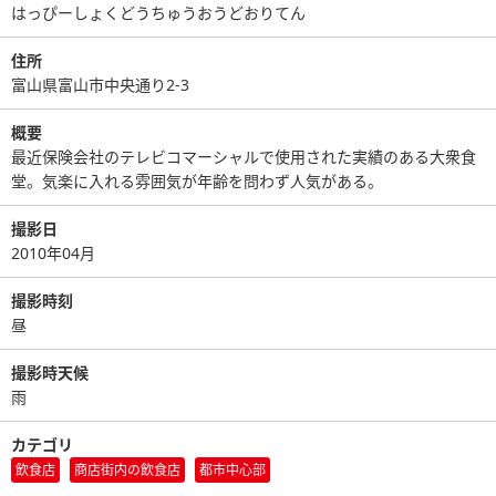
はっぴーしょくどうちゅうおうどおりてん
住所
富山県富山市中央通り2-3
概要
最近保険会社のテレビコマーシャルで使用された実績のある大衆食
堂。気楽に入れる雰囲気が年齢を問わず人気がある。
撮影日
2010年04月
撮影時刻
昼
撮影時天候
雨
カテゴリ
飲食店
商店街内の飲食店
都市中心部