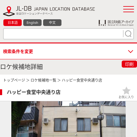
日本語
English
中文
検索条件を変更
印刷
ロケ候補地詳細
トップページ
＞
ロケ候補地一覧
＞ ハッピー食堂中央通り店
ハッピー食堂中央通り店
お気に入り