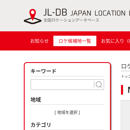
お知らせ
ロケ候補地一覧
お気に入り（
ロ
キーワード
トッ
地域
[ 地域を選択 ]
カテゴリ