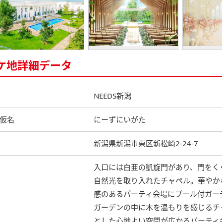
ケ地詳細データ
NEEDS新潟
仮名
にーずにいがた
新潟県新潟市東区新松崎2-24-7
入口には白亜の凱旋門があり、門をく
自然光を取り入れたチャペル。華やか
感のあるパーティ会場にプール付ガー
ガーデンの中に木を温もりを感じるチ
とした心地よい空間が広かるパーティ