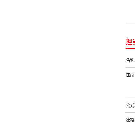
担
名称
住所
公式
連絡