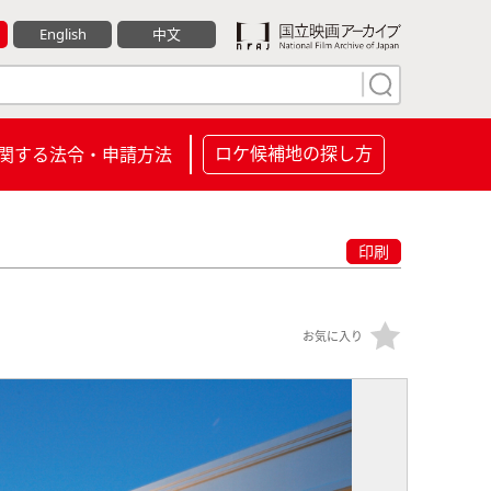
English
中文
ロケ候補地の探し方
関する法令・申請方法
印刷
お気に入り