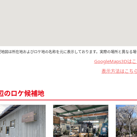
記地図は所在地およびロケ地の名称を元に表示しております。実際の場所と異なる場
GoogleMaps3Dは
表示方法はこち
辺のロケ候補地