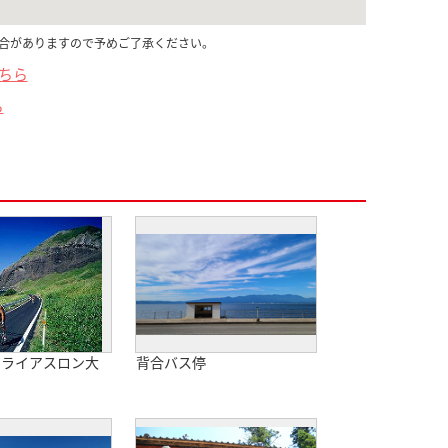
合がありますので予めご了承ください。
こちら
ら
トライアスロン大
背合バス停