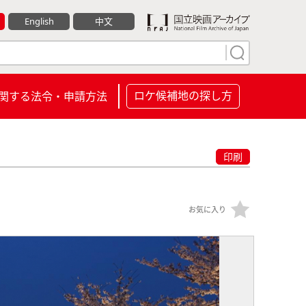
English
中文
ロケ候補地の探し方
関する法令・申請方法
印刷
お気に入り