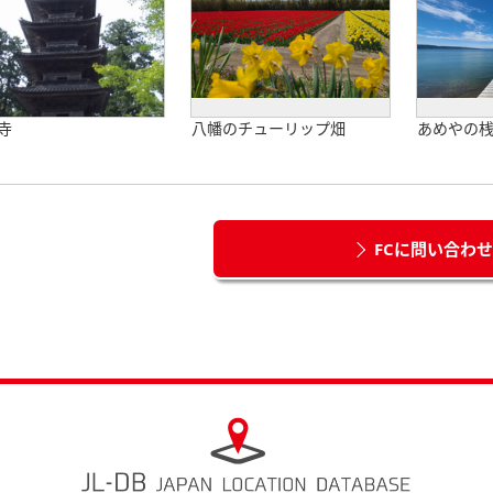
寺
八幡のチューリップ畑
あめやの
FCに問い合わ