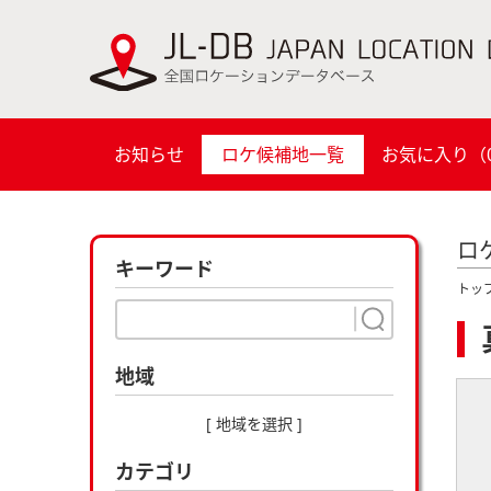
お知らせ
ロケ候補地一覧
お気に入り（
ロ
キーワード
トッ
地域
[ 地域を選択 ]
カテゴリ