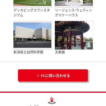
デンカビッグスワンスタ
リージェンス·ウェディン
ジアム
グマナーハウス
新潟県立自然科学館
天寿園
FCに問い合わせる