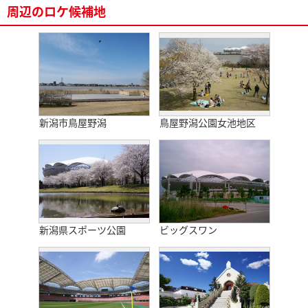
周辺のロケ候補地
新潟市鳥屋野潟
鳥屋野潟公園女池地区
新潟県スポーツ公園
ビッグスワン