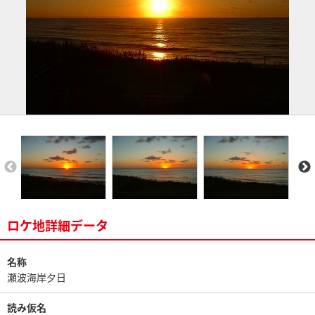
ロケ地詳細データ
名称
瀬波海岸夕日
読み仮名