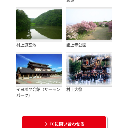
瀬波
村上道玄池
諸上寺公園
イヨボヤ会館（サーモン
村上大祭
パーク）
FCに問い合わせる